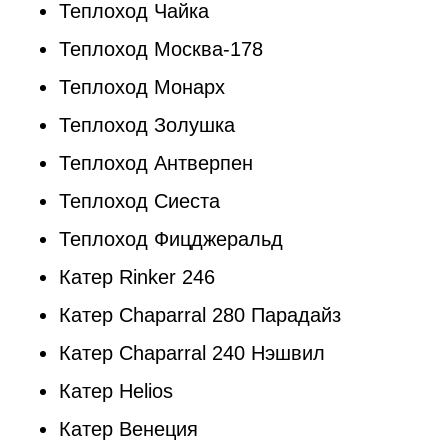
Теплоход Чайка
Теплоход Москва-178
Теплоход Монарх
Теплоход Золушка
Теплоход Антверпен
Теплоход Сиеста
Теплоход Фицджеральд
Катер Rinker 246
Катер Chaparral 280 Парадайз
Катер Chaparral 240 Нэшвил
Катер Helios
Катер Венеция