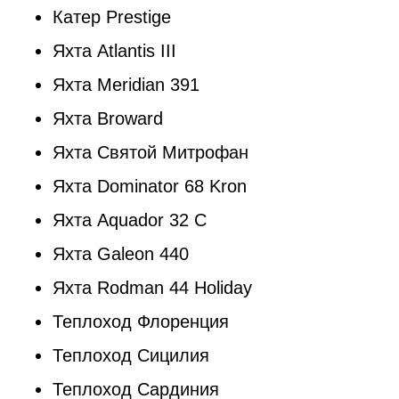
Катер Prestige
Яхта Atlantis III
Яхта Meridian 391
Яхта Broward
Яхта Святой Митрофан
Яхта Dominator 68 Kron
Яхта Aquador 32 C
Яхта Galeon 440
Яхта Rodman 44 Holiday
Теплоход Флоренция
Теплоход Сицилия
Теплоход Сардиния