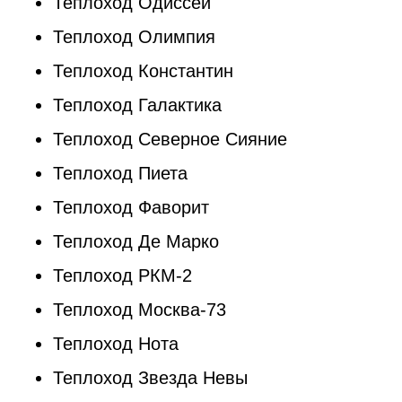
Теплоход Одиссей
Теплоход Олимпия
Теплоход Константин
Теплоход Галактика
Теплоход Северное Сияние
Теплоход Пиета
Теплоход Фаворит
Теплоход Де Марко
Теплоход РКМ-2
Теплоход Москва-73
Теплоход Нота
Теплоход Звезда Невы