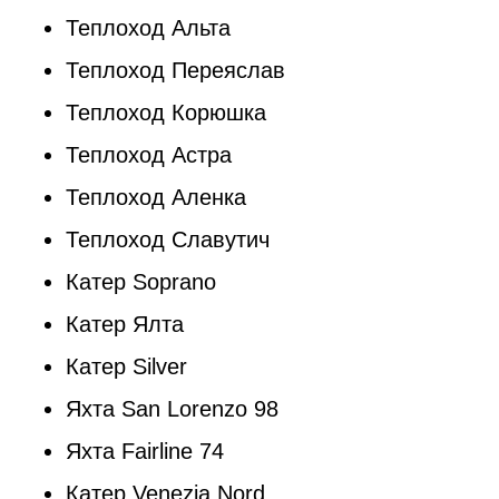
Теплоход Альта
Теплоход Переяслав
Теплоход Корюшка
Теплоход Астра
Теплоход Аленка
Теплоход Славутич
Катер Soprano
Катер Ялта
Катер Silver
Яхта San Lorenzo 98
Яхта Fairline 74
Катер Venezia Nord