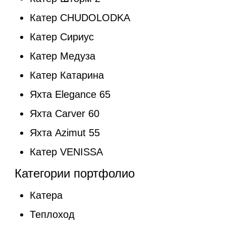
Катер CHUDOLODKA
Катер Сириус
Катер Медуза
Катер Катарина
Яхта Elegance 65
Яхта Carver 60
Яхта Azimut 55
Катер VENISSA
Категории портфолио
Катера
Теплоход