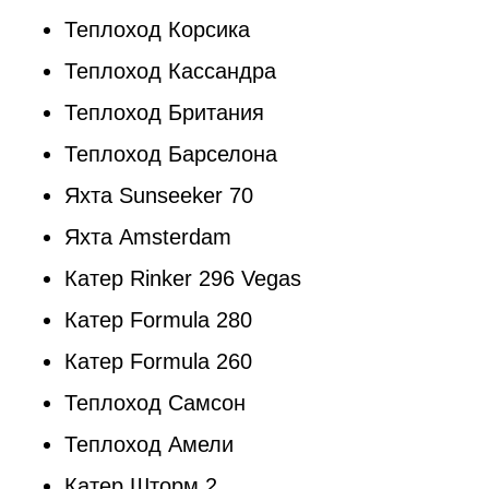
Теплоход Корсика
Теплоход Кассандра
Теплоход Британия
Теплоход Барселона
Яхта Sunseeker 70
Яхта Amsterdam
Катер Rinker 296 Vegas
Катер Formula 280
Катер Formula 260
Теплоход Самсон
Теплоход Амели
Катер Шторм 2