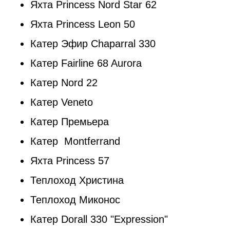
Яхта Princess Nord Star 62
Яхта Princess Leon 50
Катер Эфир Chaparral 330
Катер Fairline 68 Aurora
Катер Nord 22
Катер Veneto
Катер Премьера
Катер Montferrand
Яхта Princess 57
Теплоход Христина
Теплоход Миконос
Катер Dorall 330 "Expression"