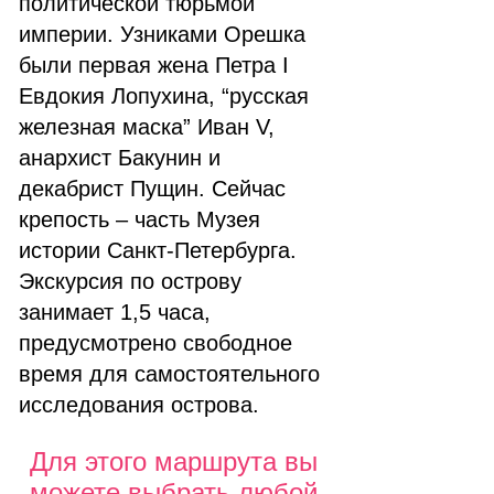
политической тюрьмой
империи. Узниками Орешка
были первая жена Петра I
Евдокия Лопухина, “русская
железная маска” Иван V,
анархист Бакунин и
декабрист Пущин. Сейчас
крепость – часть Музея
истории Санкт-Петербурга.
Экскурсия по острову
занимает 1,5 часа,
предусмотрено свободное
время для самостоятельного
исследования острова.
Для этого маршрута вы
можете выбрать любой