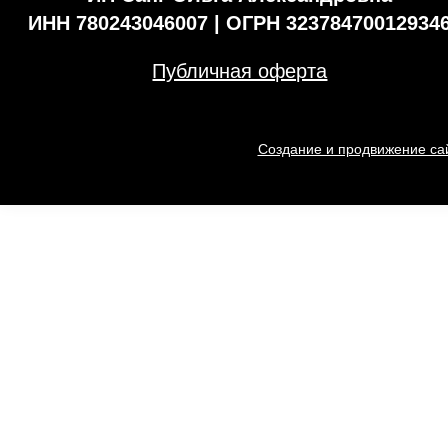
ИНН 780243046007 | ОГРН 32378470012934
Публичная оферта
Создание и продвижение сай