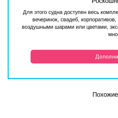
Роскошн
Для этого судна доступен весь компл
вечеринок, свадеб, корпоративов
воздушными шарами или цветами, экс
мно
Дополни
Похожие