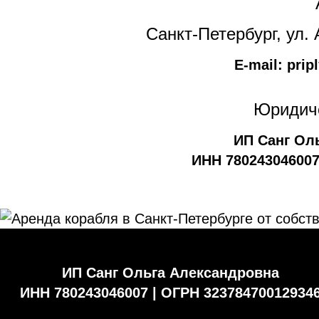
Санкт-Петербург, ул.
E-mail: pri
Юридиче
ИП Санг Ол
ИНН 780243046007
ИП Санг Ольга Александровна
ИНН 780243046007 | ОГРН 32378470012934