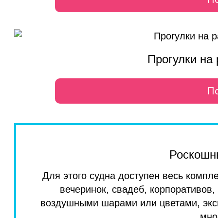
Прогулки на
П
Роскошн
Для этого судна доступен весь компл
вечеринок, свадеб, корпоративов
воздушными шарами или цветами, экс
мно