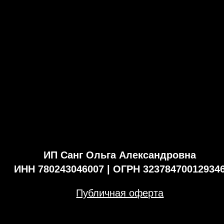
ИП Санг Ольга Александровна
ИНН 780243046007 | ОГРН 32378470012934
Публичная оферта